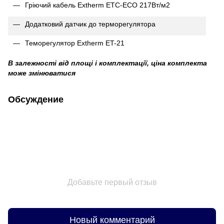
Гріючий кабель Extherm ETC-ECO 217Вт/м2
Додатковий датчик до терморегулятора
Теморегулятор Extherm ET-21
В залежності від площі і комплектації, ціна комплекта
може змінюватися
Обсуждение
Добавьте первый отзыв
Новый комментарий