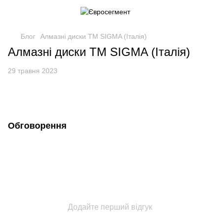
Блог
Алмазні диски ТМ SIGMA (Італія)
Алмазні диски ТМ SIGMA (Італія)
29 травня 2023
Обговорення
Додайте перший відгук