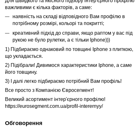
Для швидкого та якісного підбору інтер'єрного профілю
важливими є кілька факторів, а саме:
наявність на складі відповідного Вам профілю в
потрібному розмірі, кольорі та покритті;
креативний підхід до справи, якщо раптом у вас під
рукою не було рулетки, а є тільки Iphone)))
1) Підбираємо однаковий по товщині Iphone з плиткою,
що укладається.
2) Підібрали! Дивимося характеристики Iphone, а саме
його товщину.
3) І далі легко підбираємо потрібний Вам профіль!
Все просто з Компанією Євросегмент!
Великий асортимент інтер'єрного профілю!
https://eurosegment.com.ua/profil-interernyy/
Обговорення