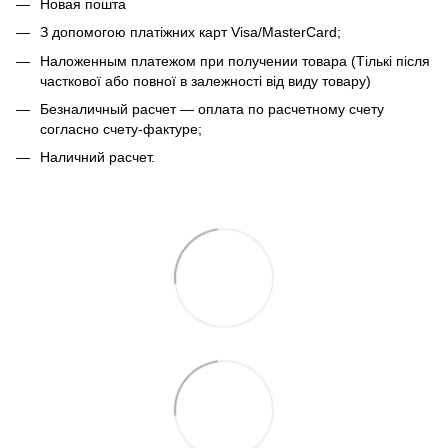
Новая пошта
З допомогою платіжних карт Visa/MasterCard;
Наложенным платежом при получении товара (Тількі після
часткової або повної в залежності від виду товару)
Безналичный расчет — оплата по расчетному счету
согласно счету-фактуре;
Наличний расчет.