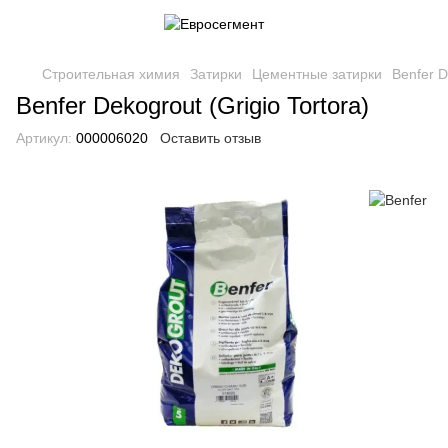
Строительная химия
Затирки
Цементные затирки
Benfer D
Benfer Dekogrout (Grigio Tortora)
Артикул:
000006020
Оставить отзыв