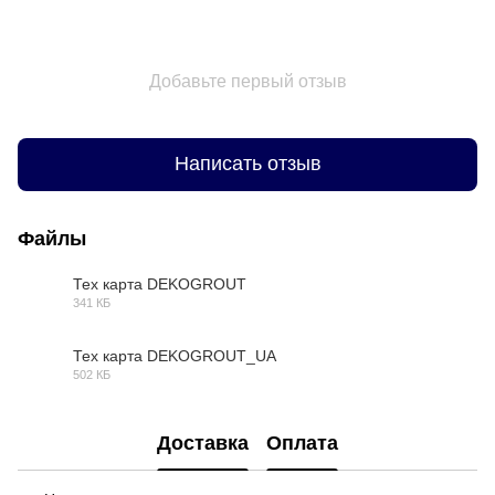
Добавьте первый отзыв
Написать отзыв
Файлы
Тех карта DEKOGROUT
341 КБ
PDF
Тех карта DEKOGROUT_UA
502 КБ
PDF
Доставка
Оплата