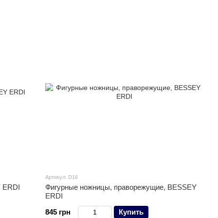
Артикул: D16
 ERDI
Фигурные ножницы, праворежущие, BESSEY
ERDI
845 грн
Купить