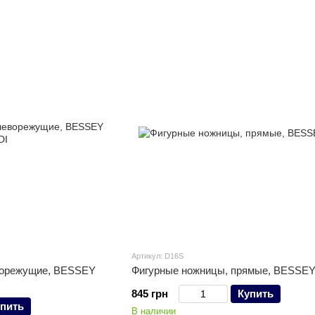
Артикул: D16S
ворежущие, BESSEY
Фигурные ножницы, прямые, BESSEY
845 грн
Купить
пить
В наличии