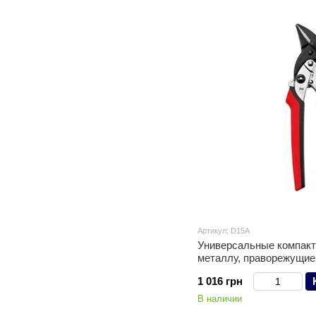
Артикул: D15A
Универсальные компак
металлу, праворежущи
1 016 грн
В наличии