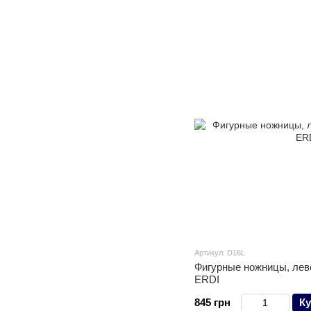
Артикул: D16L
Фигурные ножницы, ле
ERDI
845 грн
Ку