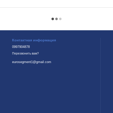
Контактная информация
0997904878
Перезвонить вам?
eurosegment1@gmail.com