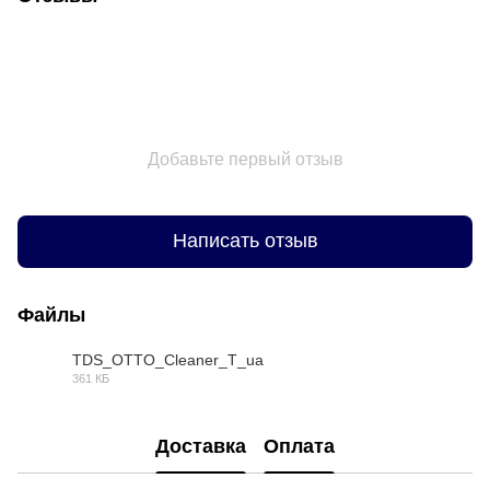
Добавьте первый отзыв
Написать отзыв
Файлы
TDS_OTTO_Cleaner_T_ua
361 КБ
DOCX
Доставка
Оплата