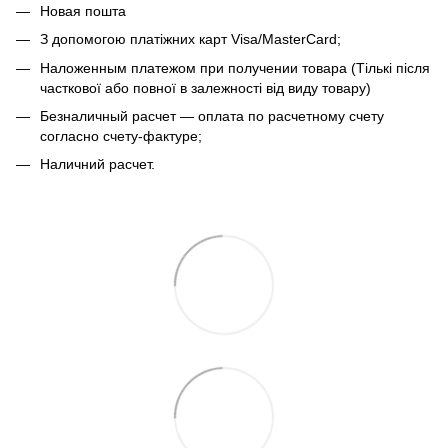
Новая пошта
З допомогою платіжних карт Visa/MasterCard;
Наложенным платежом при получении товара (Тількі після
часткової або повної в залежності від виду товару)
Безналичный расчет — оплата по расчетному счету
согласно счету-фактуре;
Наличний расчет.