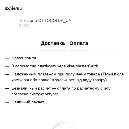
Файлы
Тех карта OTTOCOLL®_UA
0.6 МБ
PDF
Доставка
Оплата
Новая пошта
З допомогою платіжних карт Visa/MasterCard;
Наложенным платежом при получении товара (Тількі після
часткової або повної в залежності від виду товару)
Безналичный расчет — оплата по расчетному счету
согласно счету-фактуре;
Наличний расчет.