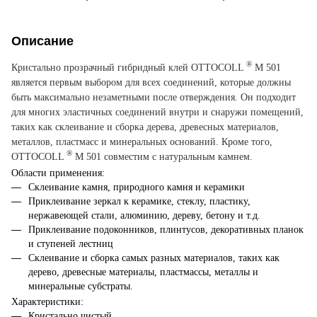
Описание
®
Кристально прозрачный гибридный клей OTTOCOLL
M 501
является первым выбором для всех соединений, которые должны
быть максимально незаметными после отверждения. Он подходит
для многих эластичных соединений внутри и снаружи помещений,
таких как склеивание и сборка дерева, древесных материалов,
металлов, пластмасс и минеральных оснований. Кроме того,
®
OTTOCOLL
M 501 совместим с натуральным камнем.
О
бласти применения:
Склеивание камня, природного камня и керамики
Приклеивание зеркал к керамике, стеклу, пластику,
нержавеющей стали, алюминию, дереву, бетону и т.д.
Приклеивание подоконников, плинтусов, декоративных планок
и ступеней лестниц
Склеивание и сборка самых разных материалов, таких как
дерево, древесные материалы, пластмассы, металлы и
минеральные субстраты.
Х
арактеристики:
Кристально чистый