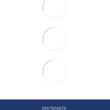
0997904878