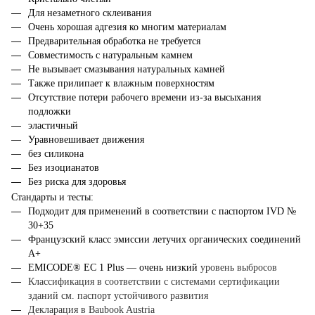
Для незаметного склеивания
Очень хорошая адгезия ко многим материалам
Предварительная обработка не требуется
Совместимость с натуральным камнем
Не вызывает смазывания натуральных камней
Также прилипает к влажным поверхностям
Отсутствие потери рабочего времени из-за высыхания
подложки
эластичный
Уравновешивает движения
без силикона
Без изоцианатов
Без риска для здоровья
С
тандарты и тесты:
Подходит для применений в соответствии с паспортом IVD №
30+35
Французский класс эмиссии летучих органических соединений
A+
EMICODE® EC 1 Plus — очень низкий
уровень выбросов
Классификация в соответствии с системами сертификации
зданий см. паспорт устойчивого развития
Декларация в Baubook Austria