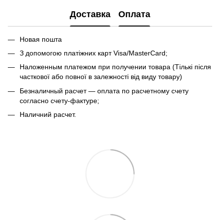
Доставка
Оплата
Новая пошта
З допомогою платіжних карт Visa/MasterCard;
Наложенным платежом при получении товара (Тількі після
часткової або повної в залежності від виду товару)
Безналичный расчет — оплата по расчетному счету
согласно счету-фактуре;
Наличний расчет.