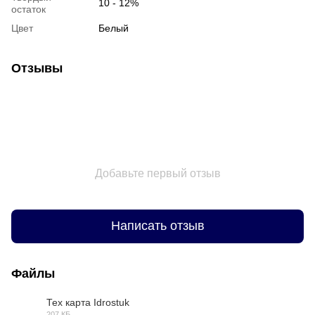
10 - 12%
остаток
Цвет
Белый
Отзывы
Добавьте первый отзыв
Написать отзыв
Файлы
Тех карта Idrostuk
207 КБ