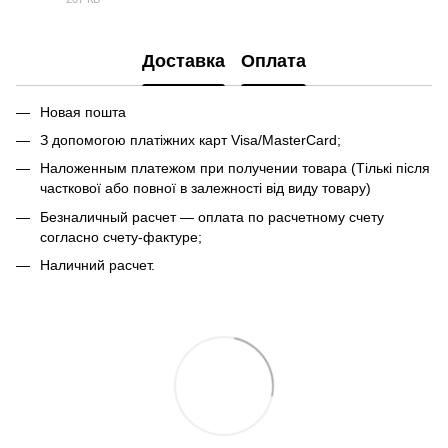
PDF
Доставка
Оплата
Новая пошта
З допомогою платіжних карт Visa/MasterCard;
Наложенным платежом при получении товара (Тількі після
часткової або повної в залежності від виду товару)
Безналичный расчет — оплата по расчетному счету
согласно счету-фактуре;
Наличний расчет.