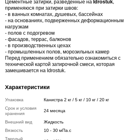
Цементные затирки, разведенные на
Idrostuk
,
применяюся при затирки швов:
- в ванных комнатах, душевых, бассейнах
- на основаниях, подверженных деформационным
нагрузкам
- полов с подогревом
- фасадов, террас, балконов
- в производственных цехах
- промышленных полов, морозильных камер
Перед применением обязательно ознакомиться с
технической картой затирочной смеси, которая
замешивается на Idrostuk.
Характеристики
Упаковка
Канистра 2 кг / 5 кг / 10 кг / 20 кг
Срок и условия
24 месяца
хранения
Внешний вид
Жидкость
Вязкость
10 - 30 мПа.с
Твердый