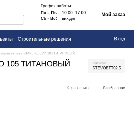
График работы:
Пн – Пт:
10:00–17:00
Мой заказ
Сб - Вс:
вихідні
Вход
ъекты
Строительные решения
ашение
сидная затирка STARLIKE EVO 105 ТИТАНОВЫЙ
EVO 105 ТИТАНОВЫЙ
Артикул
STEVOBTT02.5
К сравнению
В избранное