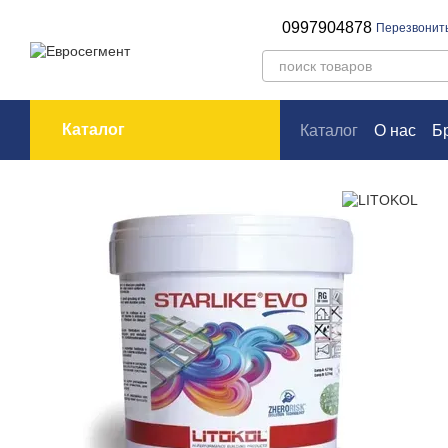
Перейти к основному контенту
0997904878
Перезвонит
Каталог
Каталог
О нас
Б
Оплата и доставк