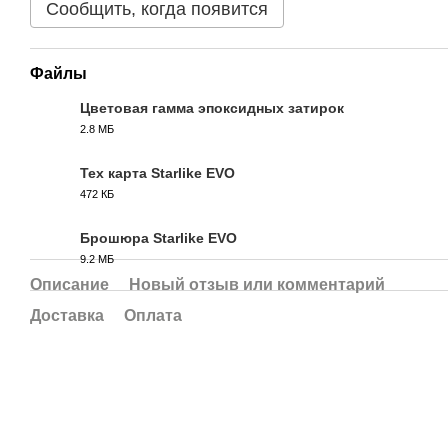
Сообщить, когда появится
Файлы
Цветовая гамма эпоксидных затирок
2.8 МБ
PDF
Тех карта Starlike EVO
472 КБ
PDF
Брошюра Starlike EVO
9.2 МБ
PDF
Описание
Новый отзыв или комментарий
Доставка
Оплата