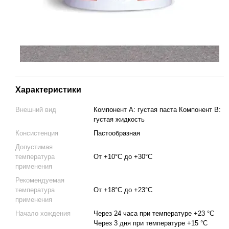
Характеристики
Внешний вид
Компонент А: густая паста Компонент В:
густая жидкость
Консистенция
Пастообразная
Допустимая
температура
От +10°C до +30°C
применения
Рекомендуемая
температура
От +18°C до +23°C
применения
Начало хождения
Через 24 часа при температуре +23 °C
Через 3 дня при температуре +15 °C