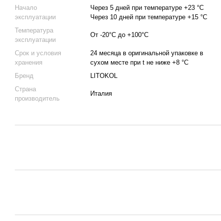
Начало
Через 5 дней при температуре +23 °C
эксплуатации
Через 10 дней при температуре +15 °C
Температура
От -20°C до +100°C
эксплуатации
Срок и условия
24 месяца в оригинальной упаковке в
хранения
сухом месте при t не ниже +8 °C
Бренд
LITOKOL
Страна
Италия
производитель