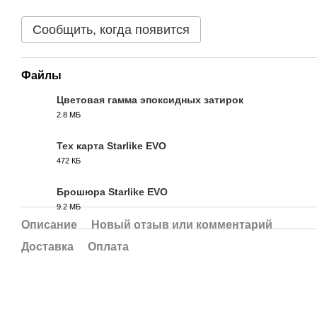
Сообщить, когда появится
Файлы
Цветовая гамма эпоксидных затирок
2.8 МБ
PDF
Тех карта Starlike EVO
472 КБ
PDF
Брошюра Starlike EVO
9.2 МБ
PDF
Описание
Новый отзыв или комментарий
Доставка
Оплата