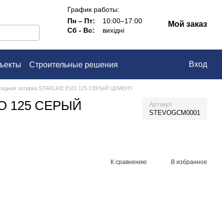
График работы:
Пн – Пт:
10:00–17:00
Мой заказ
Сб - Вс:
вихідні
Вход
ъекты
Строительные решения
ашение
сидная затирка STARLIKE EVO 125 СЕРЫЙ ЦЕМЕНТ
VO 125 СЕРЫЙ
Артикул
STEVOGCM0001
К сравнению
В избранное