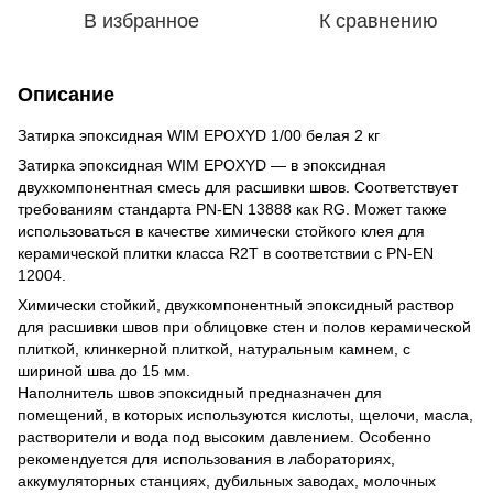
В избранное
К сравнению
Описание
Затирка эпоксидная WIM EPOXYD 1/00 белая 2 кг
Затирка эпоксидная WIM EPOXYD — в эпоксидная
двухкомпонентная смесь для расшивки швов. Соответствует
требованиям стандарта PN-EN 13888 как RG. Может также
использоваться в качестве химически стойкого клея для
керамической плитки класса R2T в соответствии с PN-EN
12004.
Химически стойкий, двухкомпонентный эпоксидный раствор
для расшивки швов при облицовке стен и полов керамической
плиткой, клинкерной плиткой, натуральным камнем, с
шириной шва до 15 мм.
Наполнитель швов эпоксидный предназначен для
помещений, в которых используются кислоты, щелочи, масла,
растворители и вода под высоким давлением. Особенно
рекомендуется для использования в лабораториях,
аккумуляторных станциях, дубильных заводах, молочных