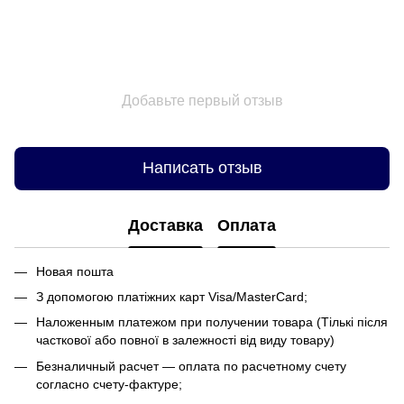
Добавьте первый отзыв
Написать отзыв
Доставка
Оплата
Новая пошта
З допомогою платіжних карт Visa/MasterCard;
Наложенным платежом при получении товара (Тількі після
часткової або повної в залежності від виду товару)
Безналичный расчет — оплата по расчетному счету
согласно счету-фактуре;