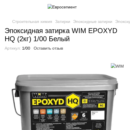
Строительная химия
Затирки
Эпоксидные затирки
Эпокси
Эпоксидная затирка WIM EPOXYD
HQ (2кг) 1/00 Белый
Артикул:
1/00
Оставить отзыв