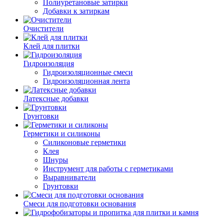
Полиуретановые затирки
Добавки к затиркам
Очистители
Клей для плитки
Гидроизоляция
Гидроизоляционные смеси
Гидроизоляционная лента
Латексные добавки
Грунтовки
Герметики и силиконы
Силиконовые герметики
Клея
Шнуры
Инструмент для работы с герметиками
Выравниватели
Грунтовки
Смеси для подготовки основания