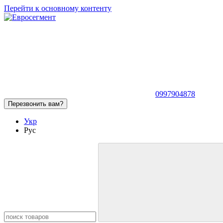
Перейти к основному контенту
0997904878
Перезвонить вам?
Укр
Рус