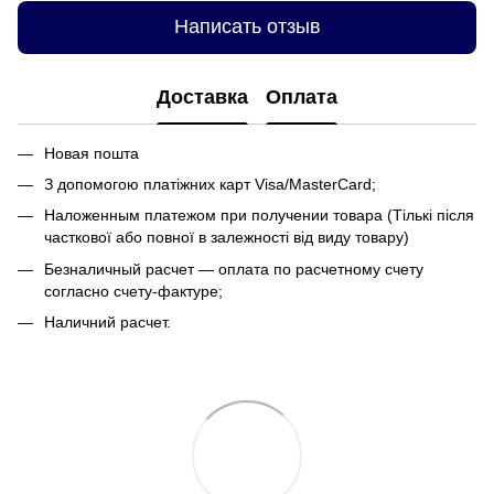
Написать отзыв
Доставка
Оплата
Новая пошта
З допомогою платіжних карт Visa/MasterCard;
Наложенным платежом при получении товара (Тількі після
часткової або повної в залежності від виду товару)
Безналичный расчет — оплата по расчетному счету
согласно счету-фактуре;
Наличний расчет.