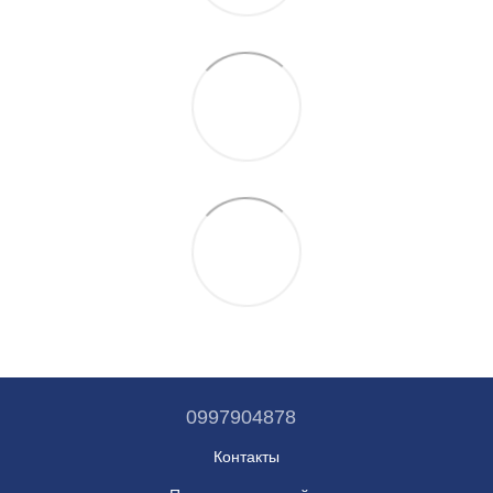
0997904878
Контакты