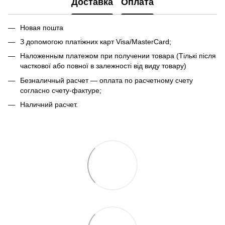
Доставка
Оплата
Новая пошта
З допомогою платіжних карт Visa/MasterCard;
Наложенным платежом при получении товара (Тількі після
часткової або повної в залежності від виду товару)
Безналичный расчет — оплата по расчетному счету
согласно счету-фактуре;
Наличний расчет.