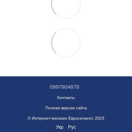
0997904878
Контакты
Полная версия сайта
© Интернет-магазин Евросегмент, 2023
Укр
Рус