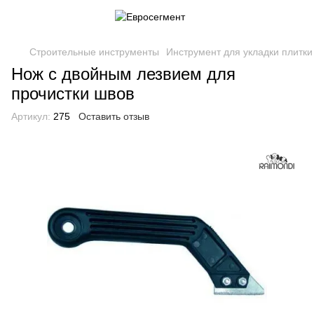
Строительные инструменты
Инструмент для укладки плитки
Нож с двойным лезвием для
прочистки швов
Артикул:
275
Оставить отзыв