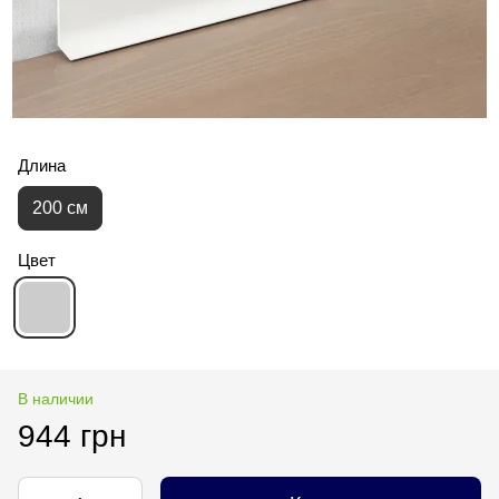
Длина
200 см
Цвет
В наличии
944 грн