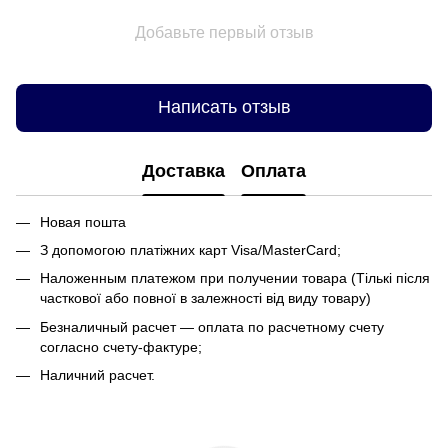
Добавьте первый отзыв
Написать отзыв
Доставка
Оплата
Новая пошта
З допомогою платіжних карт Visa/MasterCard;
Наложенным платежом при получении товара (Тількі після
часткової або повної в залежності від виду товару)
Безналичный расчет — оплата по расчетному счету
согласно счету-фактуре;
Наличний расчет.