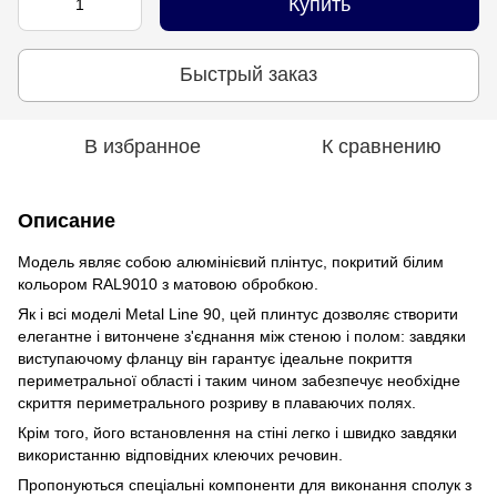
Купить
Быстрый заказ
В избранное
К сравнению
Описание
Модель являє собою алюмінієвий плінтус, покритий білим
кольором RAL9010 з матовою обробкою.
Як і всі моделі Metal Line 90, цей плинтус дозволяє створити
елегантне і витончене з'єднання між стеною і полом: завдяки
виступаючому фланцу він гарантує ідеальне покриття
периметральної області і таким чином забезпечує необхідне
скриття периметрального розриву в плаваючих полях.
Крім того, його встановлення на стіні легко і швидко завдяки
використанню відповідних клеючих речовин.
Пропонуються спеціальні компоненти для виконання сполук з