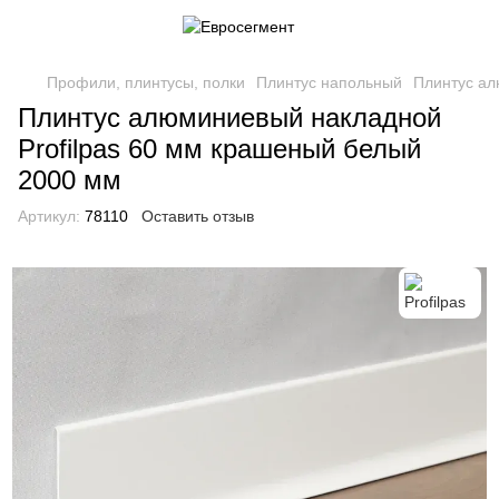
Профили, плинтусы, полки
Плинтус напольный
Плинтус ал
Плинтус алюминиевый накладной
Profilpas 60 мм крашеный белый
2000 мм
Артикул:
78110
Оставить отзыв