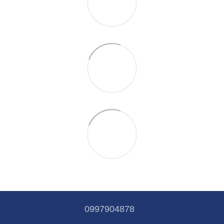
0997904878