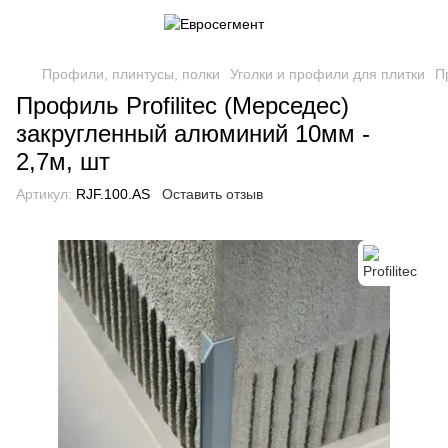
Профили, плинтусы, полки
Уголки и профили для плитки
П
Профиль Profilitec (Мерседес)
закругленный алюминий 10мм -
2,7м, шт
Артикул:
RJF.100.AS
Оставить отзыв