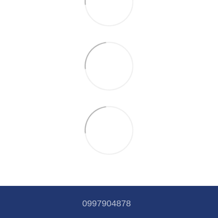
0997904878