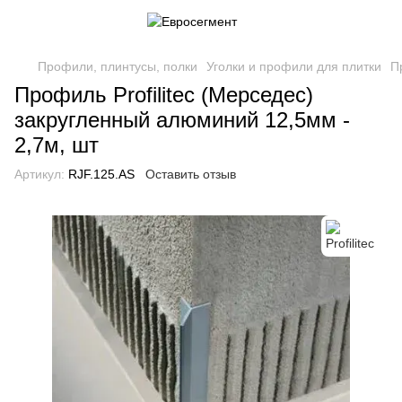
Профили, плинтусы, полки
Уголки и профили для плитки
П
Профиль Profilitec (Мерседес)
закругленный алюминий 12,5мм -
2,7м, шт
Артикул:
RJF.125.AS
Оставить отзыв