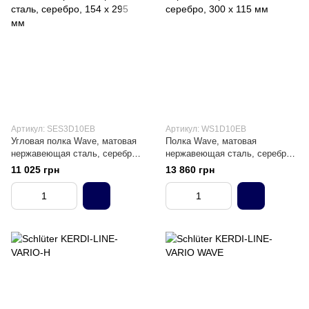
Артикул: SES3D10EB
Артикул: WS1D10EB
Угловая полка Wave, матовая
Полка Wave, матовая
нержавеющая сталь, серебро,
нержавеющая сталь, серебро,
154 х 295 мм
300 х 115 мм
11 025 грн
13 860 грн