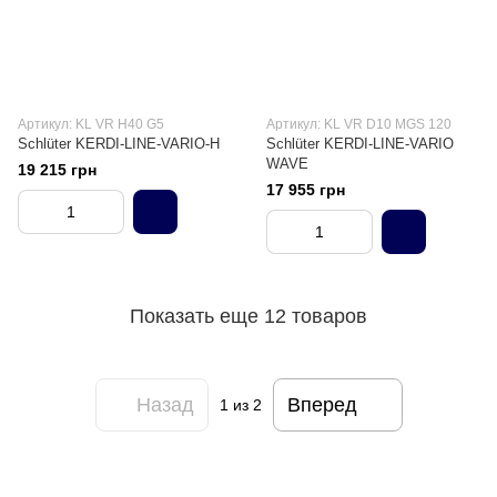
Артикул: KL VR H40 G5
Артикул: KL VR D10 MGS 120
Schlüter KERDI-LINE-VARIO-H
Schlüter KERDI-LINE-VARIO
WAVE
19 215 грн
17 955 грн
Показать еще 12 товаров
Назад
Вперед
1
из 2