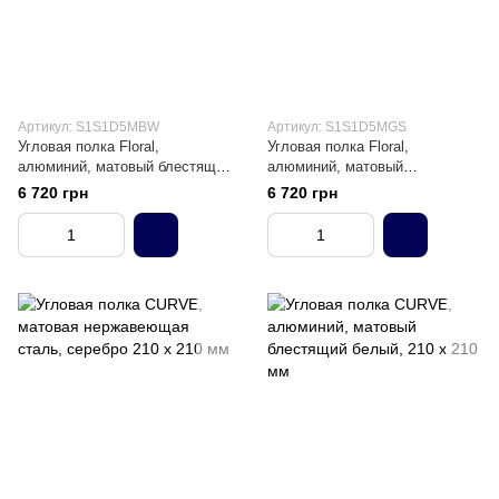
Артикул: S1S1D5MBW
Артикул: S1S1D5MGS
Угловая полка Floral,
Угловая полка Floral,
алюминий, матовый блестящий
алюминий, матовый
белый, 210 х 210 мм
графитовый черный, 210 х 210
6 720 грн
6 720 грн
мм