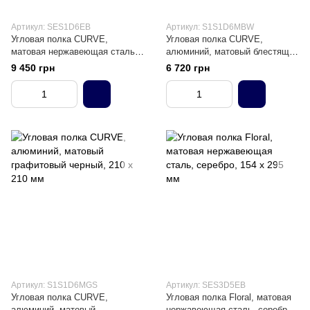
Артикул: SES1D6EB
Артикул: S1S1D6MBW
Угловая полка CURVE,
Угловая полка CURVE,
матовая нержавеющая сталь,
алюминий, матовый блестящий
серебро 210 х 210 мм
белый, 210 х 210 мм
9 450 грн
6 720 грн
Артикул: S1S1D6MGS
Артикул: SES3D5EB
Угловая полка CURVE,
Угловая полка Floral, матовая
алюминий, матовый
нержавеющая сталь, серебро,