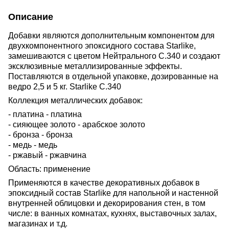
Описание
Добавки являются дополнительным компонентом для
двухкомпонентного эпоксидного состава Starlike,
замешиваются с цветом Нейтрального С.340 и создают
эксклюзивные металлизированные эффекты.
Поставляются в отдельной упаковке, дозированные на
ведро 2,5 и 5 кг. Starlike С.340
Коллекция металлических добавок:
- платина - платина
- сияющее золото - арабское золото
- бронза - бронза
- медь - медь
- ржавый - ржавчина
Область: применение
Применяются в качестве декоративных добавок в
эпоксидный состав Starlike для напольной и настенной
внутренней облицовки и декорирования стен, в том
числе: в ванных комнатах, кухнях, выставочных залах,
магазинах и т.д.