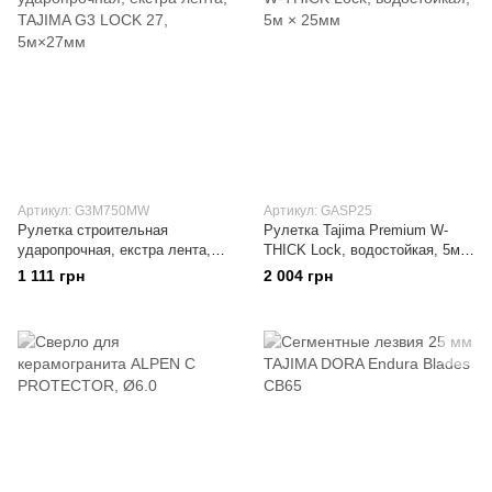
Артикул: G3M750MW
Артикул: GASP25
Рулетка строительная
Рулетка Tajima Premium W-
ударопрочная, екстра лента,
THICK Lock, водостойкая, 5м ×
TAJIMA G3 LOCK 27, 5м×27мм
25мм
1 111 грн
2 004 грн