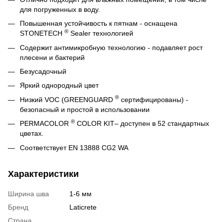
для погруженных в воду.
Повышенная устойчивость к пятнам - оснащена
®
STONETECH
Sealer технологией
Содержит антимикробную технологию - подавляет рост
плесени и бактерий
Безусадочный
Яркий однородный цвет
®
Низкий VOC (GREENGUARD
сертифицированы) -
безопасный и простой в использовании
®
PERMACOLOR
COLOR KIT– доступен в 52 стандартных
цветах.
Соответствует EN 13888 CG2 WA
Характеристики
Ширина шва
1-6 мм
Бренд
Laticrete
Страна