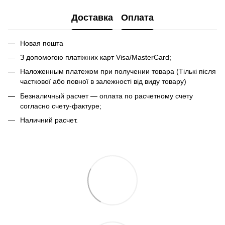
Доставка
Оплата
Новая пошта
З допомогою платіжних карт Visa/MasterCard;
Наложенным платежом при получении товара (Тількі після
часткової або повної в залежності від виду товару)
Безналичный расчет — оплата по расчетному счету
согласно счету-фактуре;
Наличний расчет.