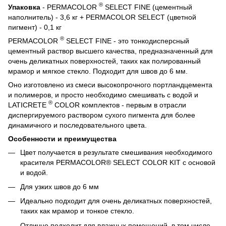
®
Упаковка
- PERMACOLOR
SELECT FINE (цементный
наполнитель) - 3,6 кг + PERMACOLOR SELECT (цветной
пигмент) - 0,1 кг
®
PERMACOLOR
SELECT FINE - это тонкодисперсный
цементный раствор высшего качества, предназначенный для
очень деликатных поверхностей, таких как полированный
мрамор и мягкое стекло. Подходит для швов до 6 мм.
Оно изготовлено из смеси высокопрочного портландцемента
и полимеров, и просто необходимо смешивать с водой и
®
LATICRETE
COLOR комплектов - первым в отрасли
диспергируемого раствором сухого пигмента для более
динамичного и последовательного цвета.
Особенности и преимущества
Цвет получается в результате смешивания необходимого
красителя PERMACOLOR® SELECT COLOR KIT с основой
и водой.
Для узких швов до 6 мм
Идеально подходит для очень деликатных поверхностей,
таких как мрамор и тонкое стекло.
Отлично подходит для влажных помещений, в том числе