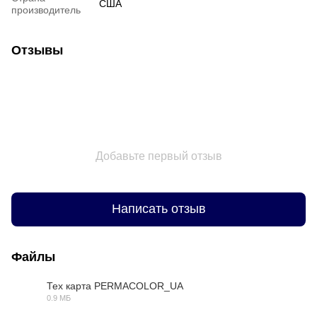
США
производитель
Отзывы
Добавьте первый отзыв
Написать отзыв
Файлы
Тех карта PERMACOLOR_UA
0.9 МБ
PDF