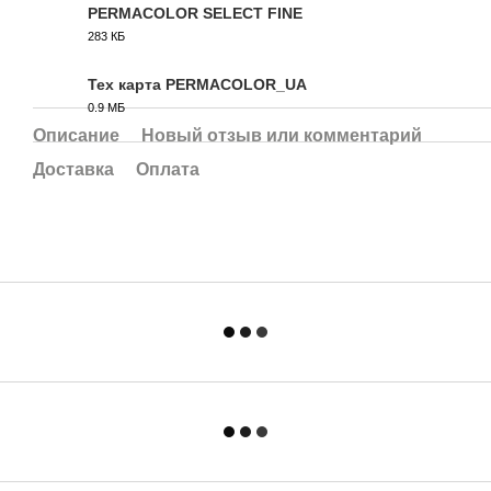
PERMACOLOR SELECT FINE
283 КБ
PDF
Тех карта PERMACOLOR_UA
0.9 МБ
PDF
Описание
Новый отзыв или комментарий
Доставка
Оплата