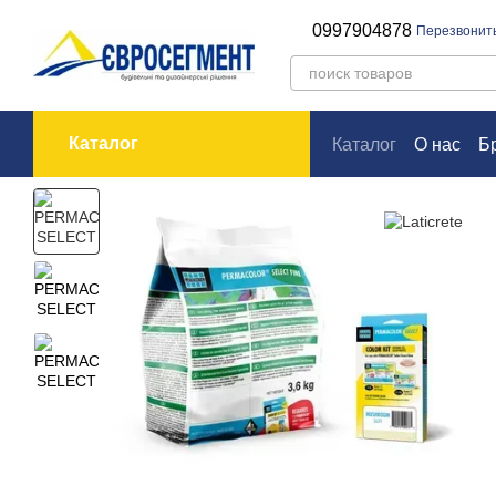
Перейти к основному контенту
0997904878
Перезвонит
Каталог
Каталог
О нас
Б
Оплата и доставк