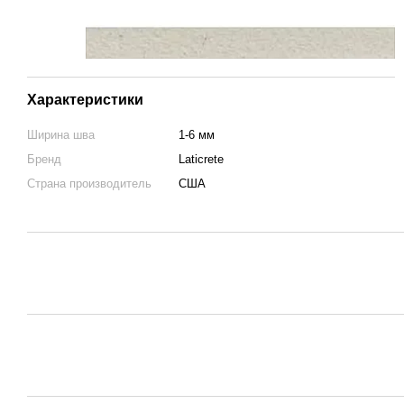
Характеристики
Ширина шва
1-6 мм
Бренд
Laticrete
Страна производитель
США