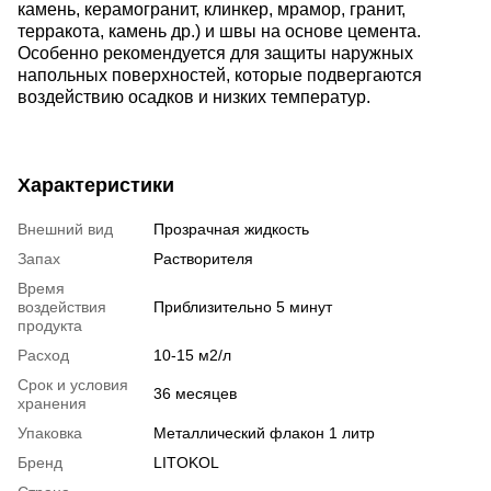
камень, керамогранит, клинкер, мрамор, гранит,
терракота, камень др.) и швы на основе цемента.
Особенно рекомендуется для защиты наружных
напольных поверхностей, которые подвергаются
воздействию осадков и низких температур.
Характеристики
Внешний вид
Прозрачная жидкость
Запах
Растворителя
Время
воздействия
Приблизительно 5 минут
продукта
Расход
10-15 м2/л
Срок и условия
36 месяцев
хранения
Упаковка
Металлический флакон 1 литр
Бренд
LITOKOL