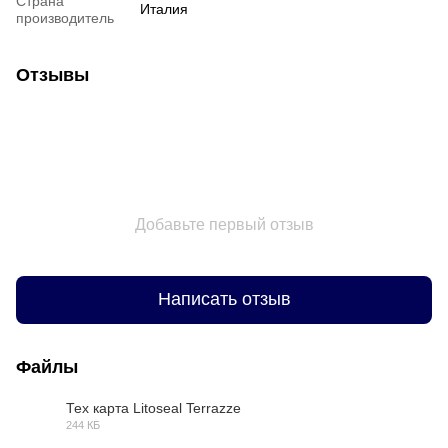
Страна
Италия
производитель
Отзывы
Добавьте первый отзыв
Написать отзыв
Файлы
Тех карта Litoseal Terrazze
244 КБ
PDF