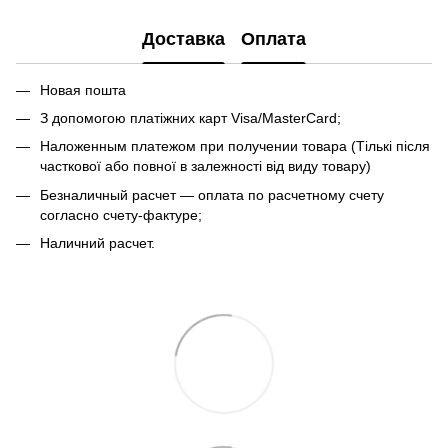
Доставка
Оплата
Новая пошта
З допомогою платіжних карт Visa/MasterCard;
Наложенным платежом при получении товара (Тількі після
часткової або повної в залежності від виду товару)
Безналичный расчет — оплата по расчетному счету
согласно счету-фактуре;
Наличний расчет.