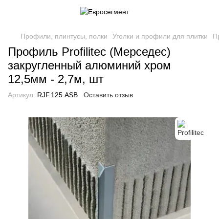
Профили, плинтусы, полки
Уголки и профили для плитки
П
Профиль Profilitec (Мерседес)
закругленный алюминий хром
12,5мм - 2,7м, шт
Артикул:
RJF.125.ASB
Оставить отзыв