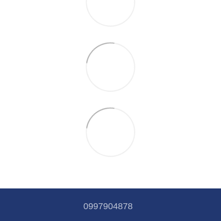
0997904878