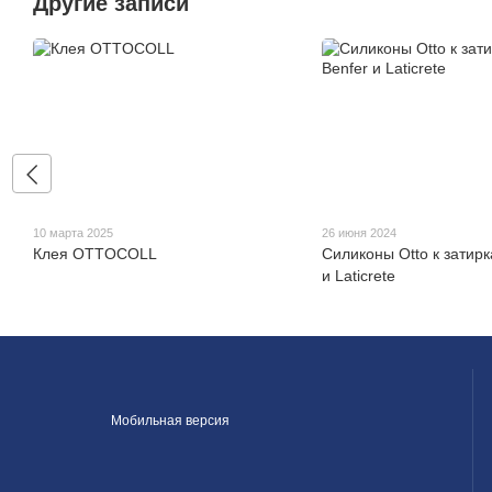
Другие записи
10 марта 2025
26 июня 2024
Клея OTTOCOLL
Силиконы Otto к затирк
и Laticrete
Мобильная версия