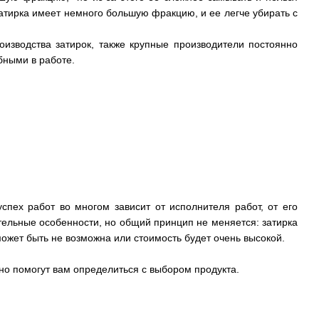
атирка имеет немного большую фракцию, и ее легче убирать с
оизводства затирок, также крупные производители постоянно
бными в работе.
пех работ во многом зависит от исполнителя работ, от его
ительные особенности, но общий принцип не меняется: затирка
ожет быть не возможна или стоимость будет очень высокой.
но помогут вам определиться с выбором продукта.