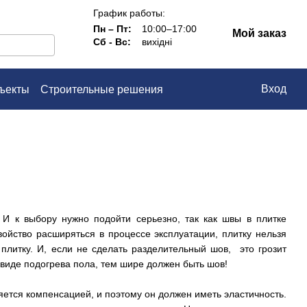
График работы:
Пн – Пт:
10:00–17:00
Мой заказ
Сб - Вс:
вихідні
Вход
ъекты
Строительные решения
ашение
 И к выбору нужно подойти серьезно, так как швы в плитке
ойство расширяться в процессе эксплуатации, плитку нельзя
 плитку. И, если не сделать разделительный шов, это грозит
 виде подогрева пола, тем шире должен быть шов!
яется компенсацией, и поэтому он должен иметь эластичность.