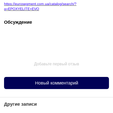
https://eurosegment.com.ua/catalog/search/?
q=EPOXYELITE+EVO
Обсуждение
Добавьте первый отзыв
Новый комментарий
Другие записи