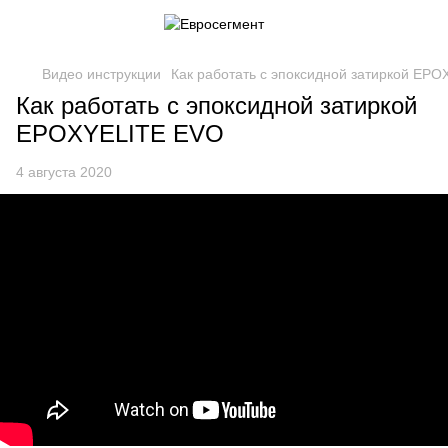
Видео инструкции
Как работать с эпоксидной затиркой EP
Как работать с эпоксидной затиркой
EPOXYELITE EVO
4 августа 2020