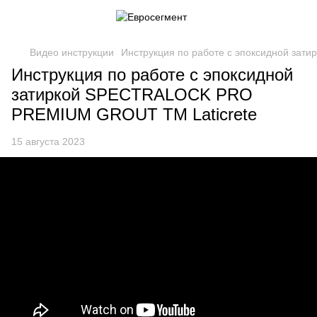
Видео инструкции
Инструкция по работе с эпоксидной за
Инструкция по работе с эпоксидной
затиркой SPECTRALOCK PRO
PREMIUM GROUT TM Laticrete
15 августа 2023